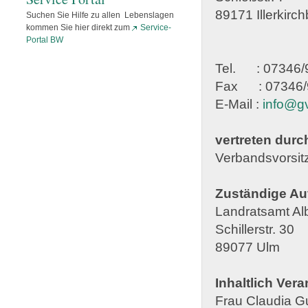
89171 Illerkirc
Suchen Sie Hilfe zu allen Lebenslagen
kommen Sie hier direkt zum
Service-
Portal BW
Tel. : 07346/
Fax : 07346/
E-Mail :
info@g
vertreten durc
Verbandsvorsit
Zuständige Au
Landratsamt Al
Schillerstr. 30
89077 Ulm
Inhaltlich Ver
Frau Claudia G