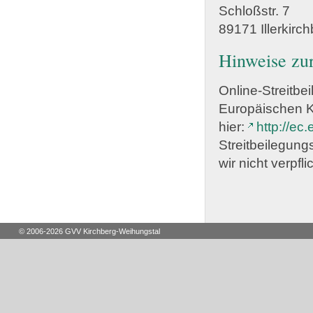
Schloßstr. 7
89171 Illerkirc
Hinweise zur
Online-Streitb
Europäischen K
hier:
http://ec
Streitbeilegung
wir nicht verpfli
© 2006-2026 GVV Kirchberg-Weihungstal