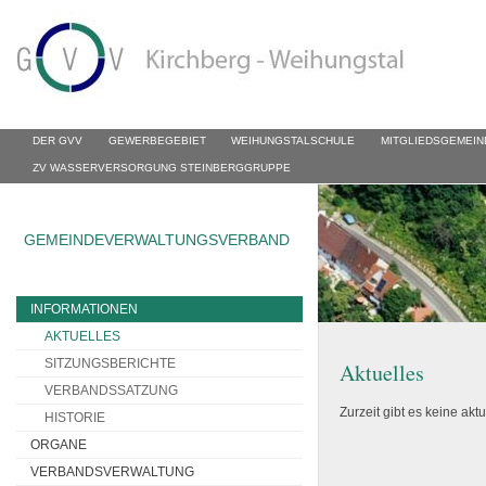
DER GVV
GEWERBEGEBIET
WEIHUNGSTALSCHULE
MITGLIEDSGEMEIN
ZV WASSERVERSORGUNG STEINBERGGRUPPE
GEMEINDEVERWALTUNGSVERBAND
INFORMATIONEN
AKTUELLES
SITZUNGSBERICHTE
Aktuelles
VERBANDSSATZUNG
Zurzeit gibt es keine akt
HISTORIE
ORGANE
VERBANDSVERWALTUNG