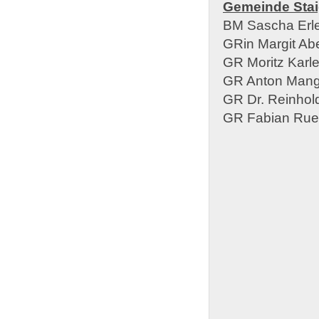
Gemeinde Sta
BM Sascha Erl
GRin Margit Abe
GR Moritz Karle
GR Anton Mang
GR Dr. Reinhold
GR Fabian Ru