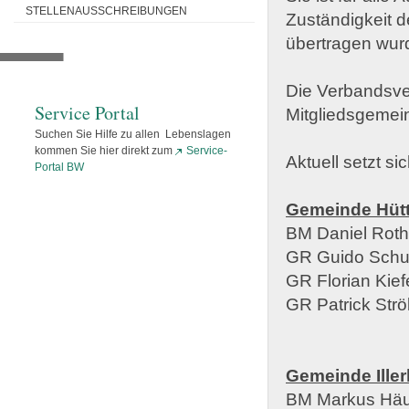
STELLENAUSSCHREIBUNGEN
Zuständigkeit 
übertragen wur
Die Verbandsve
Service Portal
Mitgliedsgemei
Suchen Sie Hilfe zu allen Lebenslagen
kommen Sie hier direkt zum
Service-
Aktuell setzt 
Portal BW
Gemeinde Hüt
BM Daniel Roth
GR Guido Schu
GR Florian Kief
GR Patrick Strö
Gemeinde Iller
BM Markus Häu