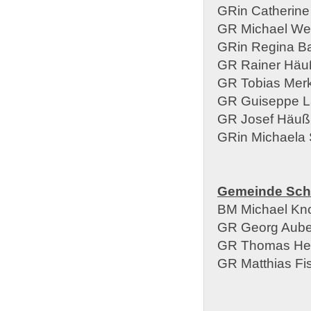
GRin Catherin
GR Michael We
GRin Regina B
GR Rainer Häu
GR Tobias Merk
GR Guiseppe 
GR Josef Häuß
GRin Michaela S
Gemeinde Sch
BM Michael Kno
GR Georg Aube
GR Thomas Her
GR Matthias Fi