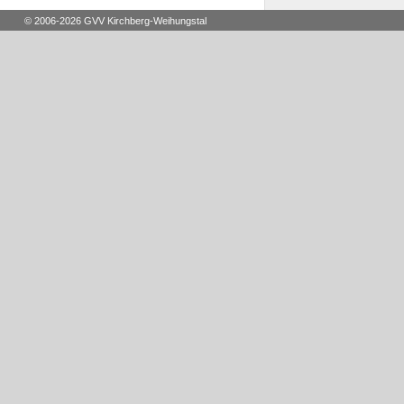
© 2006-2026 GVV Kirchberg-Weihungstal